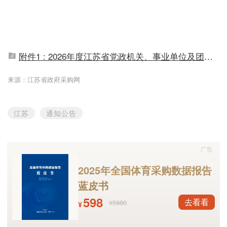
附件1 : 2026年度江苏省党政机关、事业单位及团体组织空调框架协议采购征集文件(征求意见稿).docx
来源：江苏省政府采购网
江苏
通知公告
广告
2025年全国体育采购数据报告
蓝皮书
598
去看看
¥5980
¥