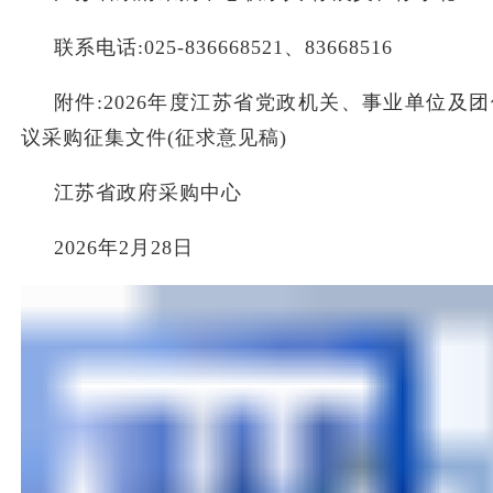
联系电话
:025-8366685
21
、
8366851
6
附件
:
202
6
年度江苏省党政机关、事业单位及团
议采购
征集文件
(征求意见稿)
江苏省政府采购中心
202
6
年
2月2
8
日