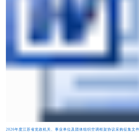
2026年度江苏省党政机关、事业单位及团体组织空调框架协议采购征集文件(征