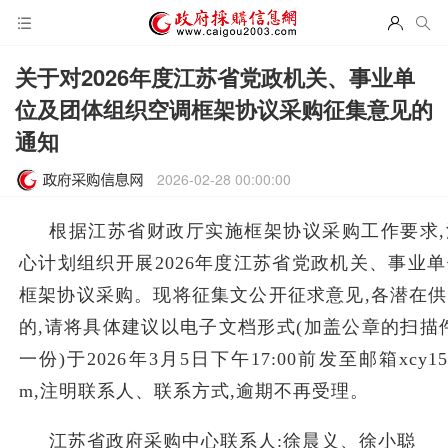
关于对2026年度江苏省党政机关、事业单
位及团体组织空调框架协议采购征集意见的
通知
2026-02-28 00:00:00
根据江苏省财政厅实施框架协议采购工作要求
心计划组织开展2026年度江苏省党政机关、事业
框架协议采购。现将征集文公开征求意见
,各潜在
的,请将具体建议以电子文档形式(加盖公章的扫描件
一份)于202
6
年
3
月
5日下午17:00前发至
邮箱
xcy1
m,注明联系人、联系方式,逾期不再受理。
江苏省政府采购中心联系人
:
徐晨义
、
徐小聪